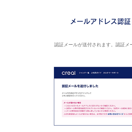
2
メールアドレス認証
認証メールが送付されます。認証メ