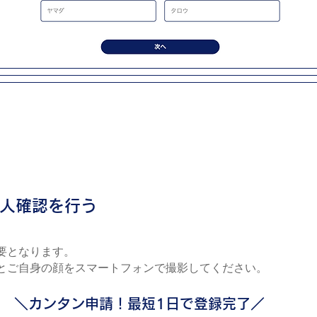
人確認を行う
要となります。
とご自身の顔をスマートフォンで撮影してください。
＼カンタン申請！最短1日で登録完了／