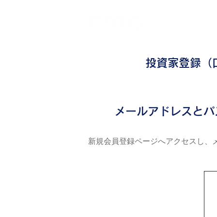
ご利用ガイ
STEP.1
投資家登録（
1
メールアドレスとパ
新規会員登録ページへアクセスし、