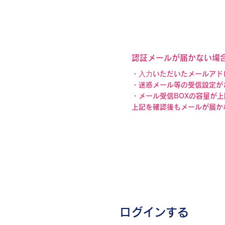
認証メールが届かない場
・⼊⼒いただいたメールアド
・迷惑メール等の受信設定が
・メール受信BOXの容量が
上記を確認後もメールが届か
3
ログインする