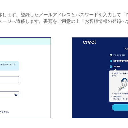
移します。登録したメールアドレスとパスワードを⼊⼒して「
ページへ遷移します。書類をご⽤意の上「お客様情報の登録へ