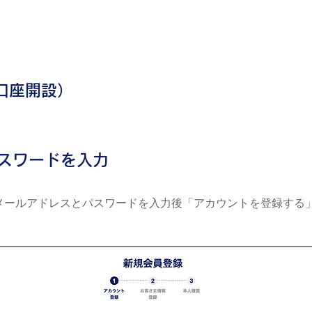
ド
口座開設）
スワードを入力
メールアドレスとパスワードを⼊⼒後「アカウントを登録する