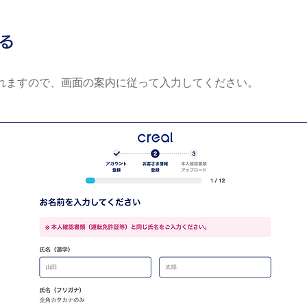
る
れますので、画⾯の案内に従って⼊⼒してください。