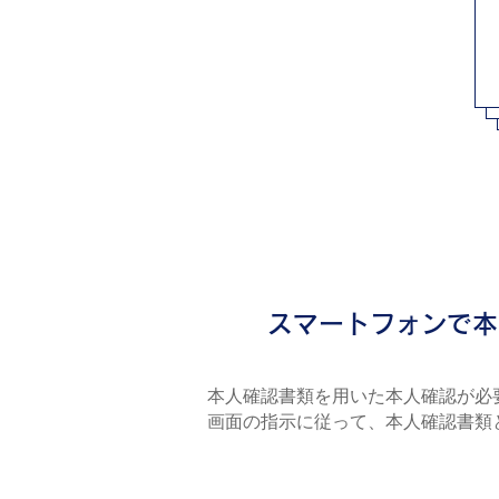
5
スマートフォンで本
本⼈確認書類を⽤いた本⼈確認が必
画面の指示に従って、本人確認書類